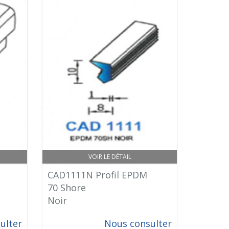
VOIR LE DÉTAIL
CAD1111N Profil EPDM
70 Shore
Noir
ulter
Nous consulter