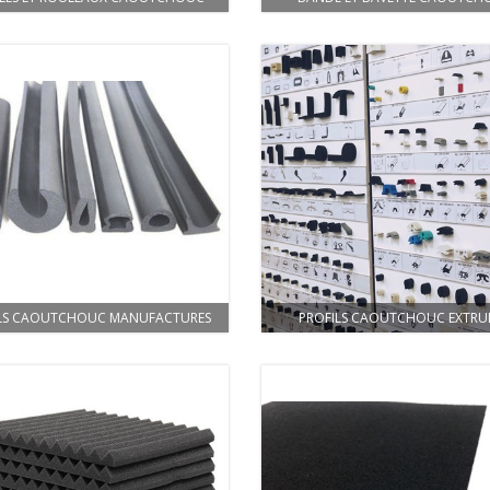
LS CAOUTCHOUC MANUFACTURES
PROFILS CAOUTCHOUC EXTRU