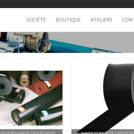
SOCIÉTÉ
BOUTIQUE
ATELIERS
CON
LLES ET ROULEAUX CAOUTCHOUC
BANDE ET BAVETTE CAOUTCH