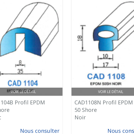
VOIR LE DÉTAIL
VOIR LE DÉTAIL
104B Profil EPDM
CAD1108N Profil EPDM
hore
50 Shore
c
Noir
Nous consulter
Nous cons