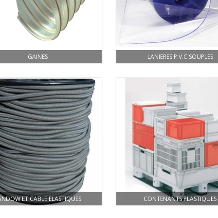
GAINES
LANIERES P.V.C SOUPLES
ANDOW ET CABLE ELASTIQUES
CONTENANTS PLASTIQUES