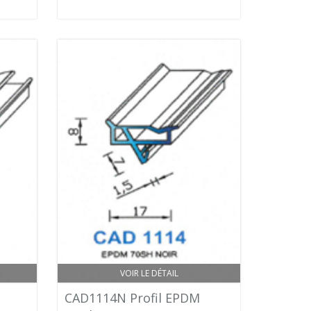
VOIR LE DÉTAIL
CAD1114N Profil EPDM