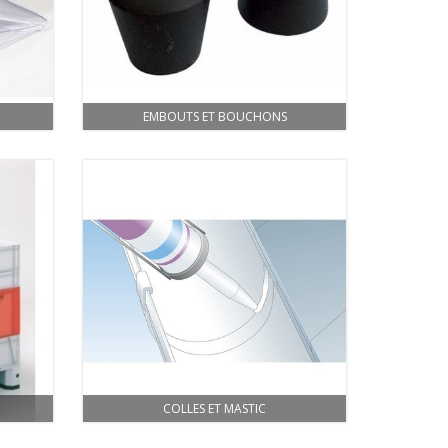
EMBOUTS ET BOUCHONS
COLLES ET MASTIC