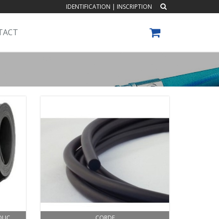
IDENTIFICATION
|
INSCRIPTION
TACT
OUC
CORDE