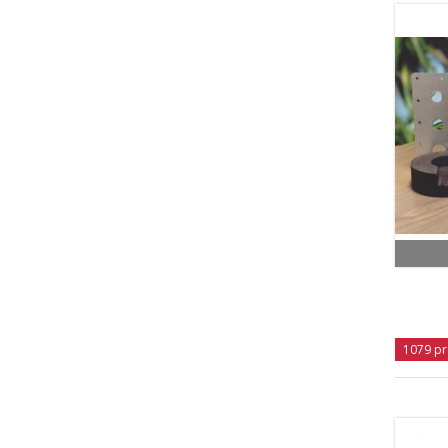
1079 pr