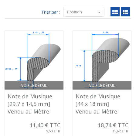
Trier par :
Position
VOIR LE DÉTAIL
VOIR LE DÉTAIL
Note de Musique
Note de Musique
[29,7 x 14,5 mm]
[44 x 18 mm]
Vendu au Mètre
Vendu au Mètre
11,40 € TTC
18,74 € TTC
9,50 € HT
15,62 € HT