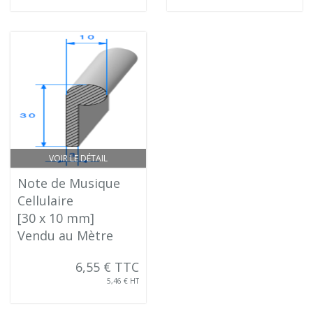
VOIR LE DÉTAIL
Note de Musique
Cellulaire
[30 x 10 mm]
Vendu au Mètre
6,55 € TTC
5,46 € HT