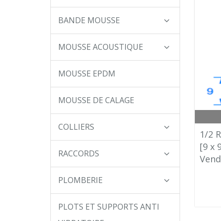
BANDE MOUSSE
MOUSSE ACOUSTIQUE
MOUSSE EPDM
MOUSSE DE CALAGE
COLLIERS
1/2 
[9 x
RACCORDS
Vend
PLOMBERIE
PLOTS ET SUPPORTS ANTI