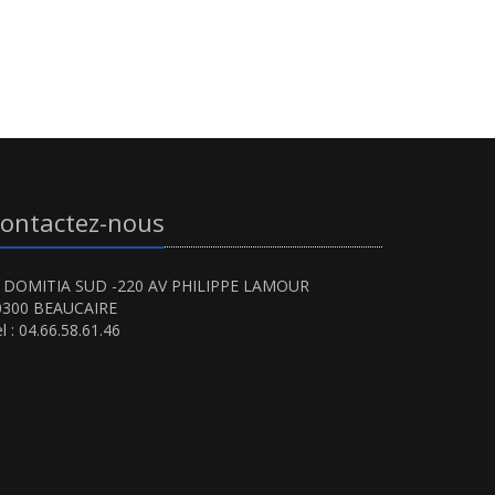
ontactez-nous
I DOMITIA SUD -220 AV PHILIPPE LAMOUR
0300 BEAUCAIRE
l : 04.66.58.61.46