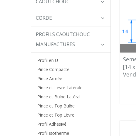
CAOUTCHOUC
CORDE
PROFILS CAOUTCHOUC
MANUFACTURES
Seme
Profil en U
[14 
Pince Compacte
Vend
Pince Armée
Pince et Lèvre Latérale
Pince et Bulbe Latéral
Pince et Top Bulbe
Pince et Top Lèvre
Profil Adhésivé
Profil Isotherme