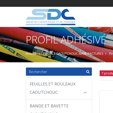
PROFIL ADHÉSIVÉ
Accueil
PROFILS CAOUTCHOUC MANUFACTURES
Pr
7 produ
FEUILLES ET ROULEAUX
CAOUTCHOUC
BANDE ET BAVETTE