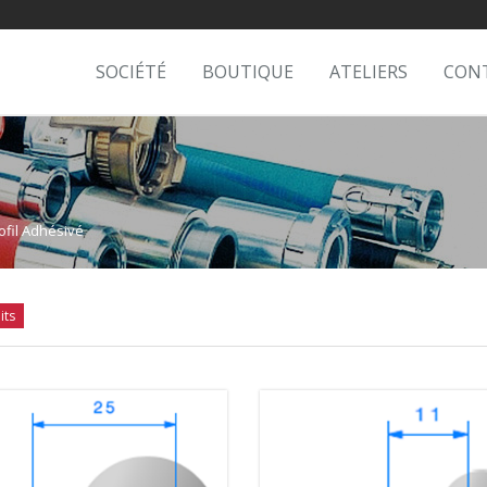
SOCIÉTÉ
BOUTIQUE
ATELIERS
CON
ofil Adhésivé
its