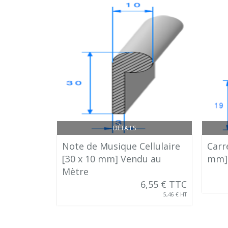
DÉTAILS
Note de Musique Cellulaire
Carré
[30 x 10 mm] Vendu au
mm] 
Mètre
6,55 € TTC
5,46 € HT