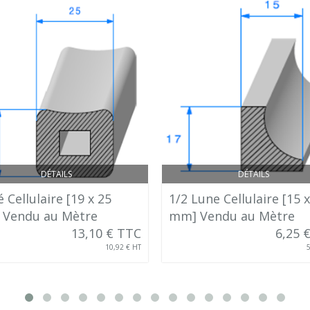
DÉTAILS
DÉTAILS
 Cellulaire [19 x 25
1/2 Lune Cellulaire [15 
Vendu au Mètre
mm] Vendu au Mètre
13,10 € TTC
6,25 
10,92 € HT