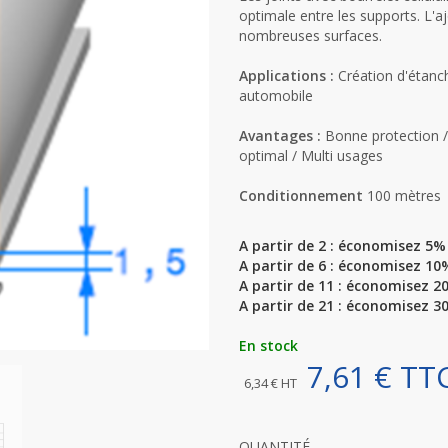
optimale entre les supports. L'a
nombreuses surfaces.
Applications :
Création d'étanch
automobile
Avantages :
Bonne protection / 
optimal / Multi usages
Conditionnement
100 mètres
A partir de 2 : économisez 5% 
A partir de 6 : économisez 10%
A partir de 11 : économisez 20
A partir de 21 : économisez 30
En stock
7,61 € TT
6,34 € HT
QUANTITÉ