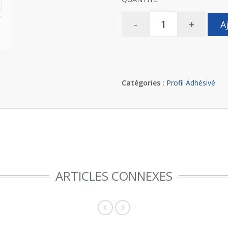
-
+
A
Catégories :
Profil Adhésivé
ARTICLES CONNEXES