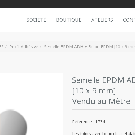
SOCIÉTÉ
BOUTIQUE
ATELIERS
CON
ES
Profil Adhésivé
Semelle EPDM ADH + Bulbe EPDM [10 x 9 mm
Semelle EPDM A
[10 x 9 mm]
Vendu au Mètre
Référence : 1734
Les joints avec bourrelet cellul