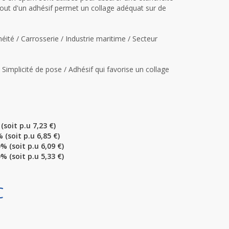
jout d'un adhésif permet un collage adéquat sur de
éité / Carrosserie / Industrie maritime / Secteur
Simplicité de pose / Adhésif qui favorise un collage
(soit p.u 7,23 €)
 (soit p.u 6,85 €)
% (soit p.u 6,09 €)
% (soit p.u 5,33 €)
C