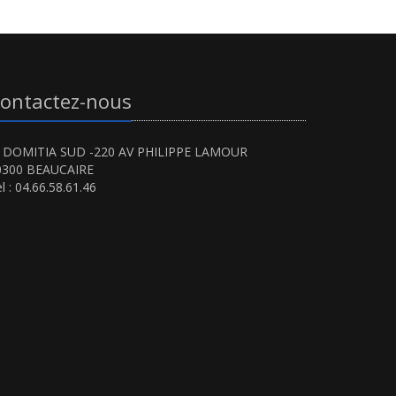
ontactez-nous
I DOMITIA SUD -220 AV PHILIPPE LAMOUR
0300 BEAUCAIRE
l : 04.66.58.61.46