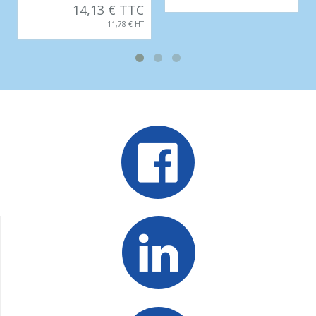
14,13 € TTC
11,78 € HT