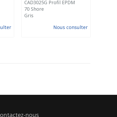
CAD3025G Profil EPDM
70 Shore
Gris
ulter
Nous consulter
ontactez-nous