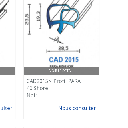
VOIR LE DÉTAIL
CAD2015N Profil PARA
40 Shore
Noir
ulter
Nous consulter