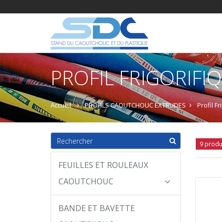
PROFIL FRIGORIFI
Accueil
PROFILS CAOUTCHOUC EXTRUDES
Profil Fr
9 produ
FEUILLES ET ROULEAUX
CAOUTCHOUC
BANDE ET BAVETTE