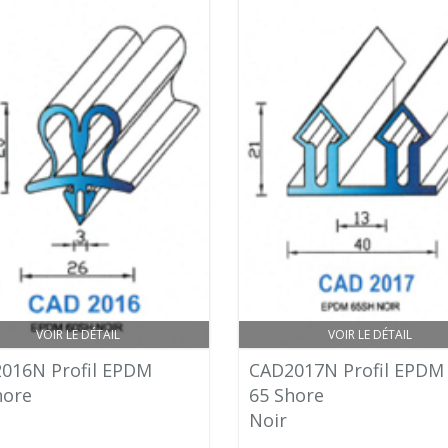
VOIR LE DÉTAIL
VOIR LE DÉTAIL
016N Profil EPDM
CAD2017N Profil EPDM
hore
65 Shore
Noir