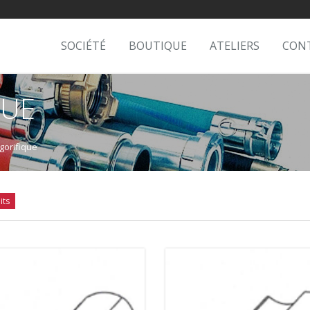
SOCIÉTÉ
BOUTIQUE
ATELIERS
CON
QUE
igorifique
its