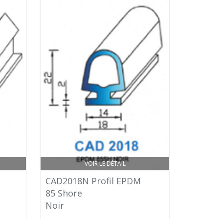
VOIR LE DÉTAIL
CAD2018N Profil EPDM
85 Shore
Noir