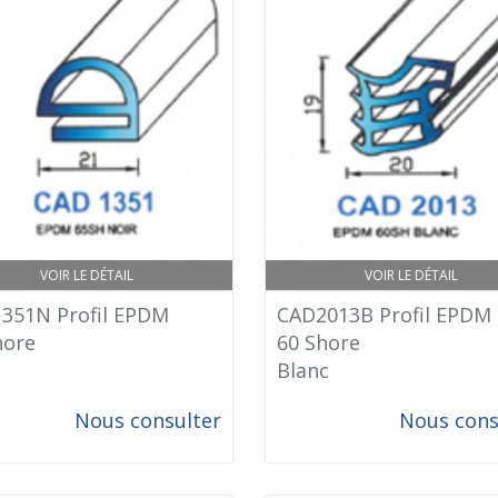
VOIR LE DÉTAIL
VOIR LE DÉTAIL
351N Profil EPDM
CAD2013B Profil EPDM
hore
60 Shore
Blanc
Nous consulter
Nous cons