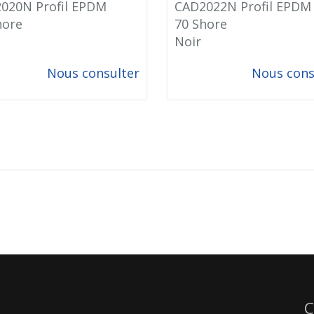
020N Profil EPDM
CAD2022N Profil EPDM
hore
70 Shore
Noir
Nous consulter
Nous cons
C