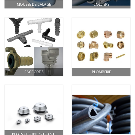
MOUSSE DE CALAGE
COLLIERS
RACCORDS
PLOMBERIE
PLOTS ET SUPPORTS ANTI