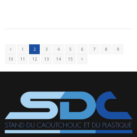
1
2
3
4
5
6
7
8
9
10
11
12
13
14
15