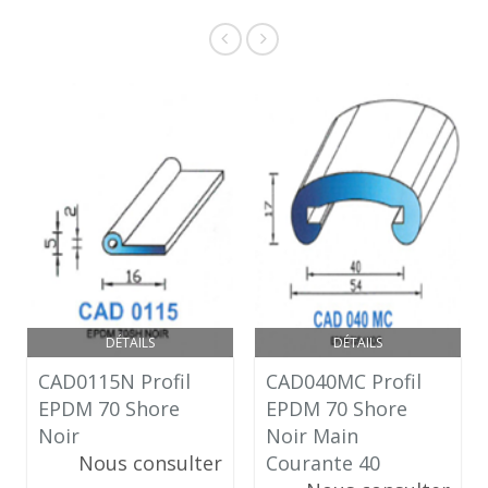
DÉTAILS
DÉTAILS
CAD0115N Profil
CAD040MC Profil
EPDM 70 Shore
EPDM 70 Shore
Noir
Noir Main
Nous consulter
Courante 40