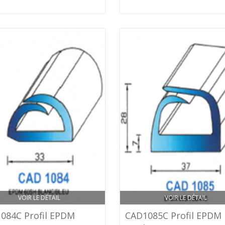
VOIR LE DÉTAIL
VOIR LE DÉTAIL
084C Profil EPDM
CAD1085C Profil EPDM