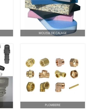
MOUSSE DE CALAGE
PLOMBERIE