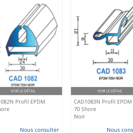
VOIR LE DÉTAIL
VOIR LE DÉTAIL
082N Profil EPDM
CAD1083N Profil EPDM
hore
70 Shore
Noir
Nous consulter
Nous cons