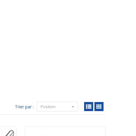
Trier par :
Position