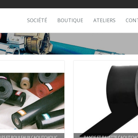
SOCIÉTÉ
BOUTIQUE
ATELIERS
CON
LLES ET ROULEAUX CAOUTCHOUC
BANDE ET BAVETTE CAOUTCH