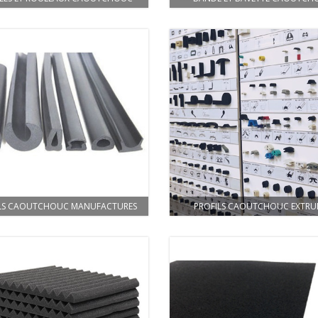
LS CAOUTCHOUC MANUFACTURES
PROFILS CAOUTCHOUC EXTRU