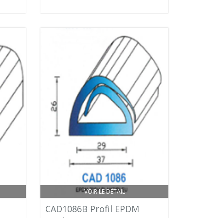
VOIR LE DÉTAIL
CAD1086B Profil EPDM