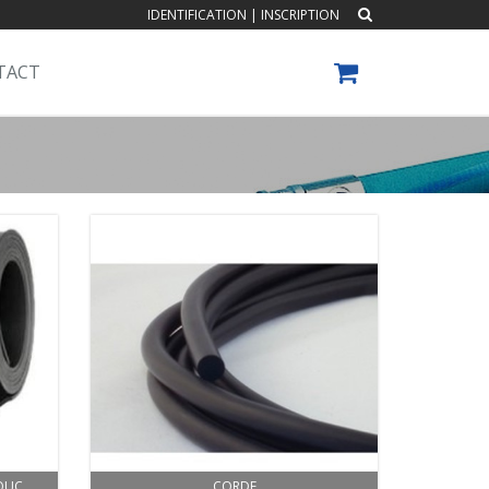
IDENTIFICATION
|
INSCRIPTION
TACT
OUC
CORDE