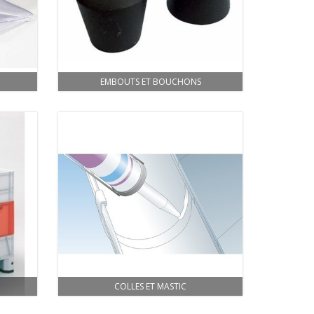
EMBOUTS ET BOUCHONS
COLLES ET MASTIC