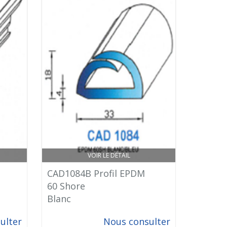
VOIR LE DÉTAIL
CAD1084B Profil EPDM
60 Shore
Blanc
ulter
Nous consulter