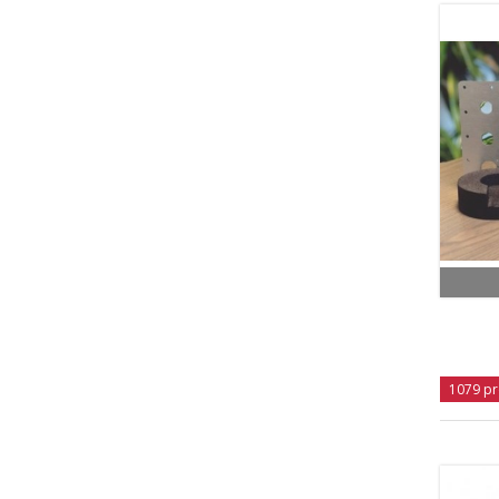
1079 pr