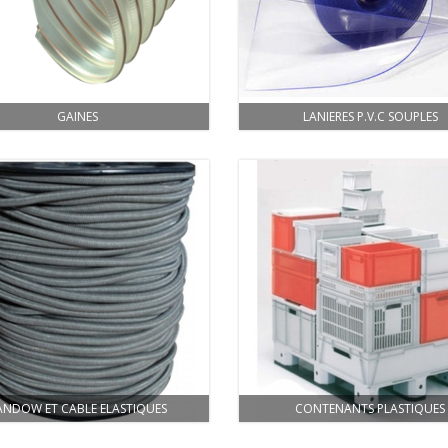
GAINES
LANIERES P.V.C SOUPLES
ANDOW ET CABLE ELASTIQUES
CONTENANTS PLASTIQUES