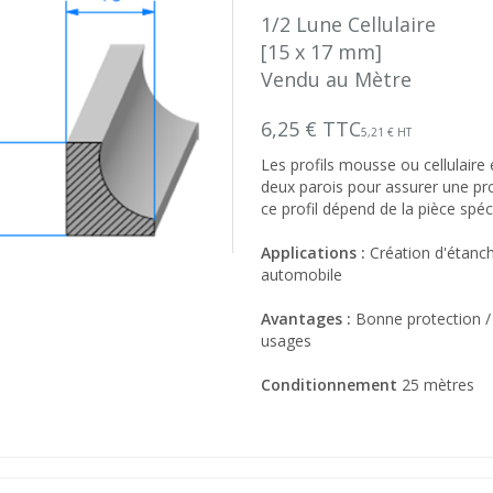
1/2 Lune Cellulaire
[15 x 17 mm]
Vendu au Mètre
6,25 € TTC
5,21 € HT
Les profils mousse ou cellulaire 
deux parois pour assurer une prot
ce profil dépend de la pièce spéc
Applications :
Création d'étanch
automobile
Avantages :
Bonne protection / 
usages
Conditionnement
25 mètres