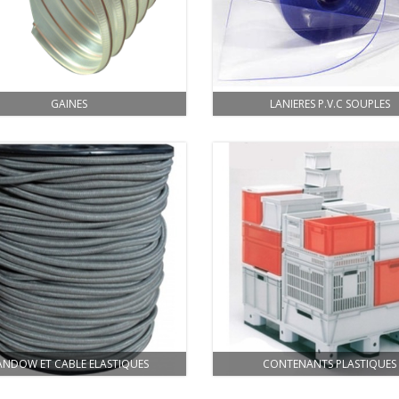
GAINES
LANIERES P.V.C SOUPLES
ANDOW ET CABLE ELASTIQUES
CONTENANTS PLASTIQUES