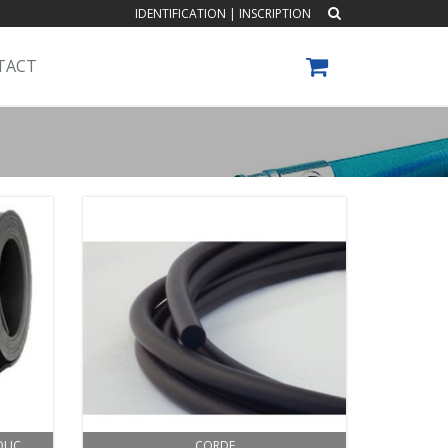
IDENTIFICATION
|
INSCRIPTION
TACT
OUC
CORDE