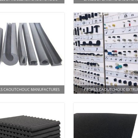
LS CAOUTCHOUC MANUFACTURES
PROFILS CAOUTCHOUC EXTRU