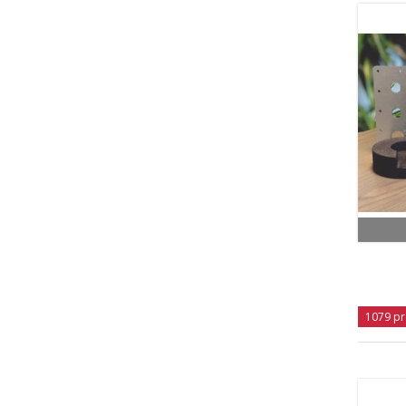
1079 pr