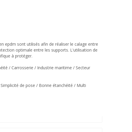
en epdm sont utilisés afin de réaliser le calage entre
ection optimale entre les supports. L'utilisation de
ifique à protéger.
éité / Carrosserie / Industrie maritime / Secteur
Simplicité de pose / Bonne étanchéité / Multi