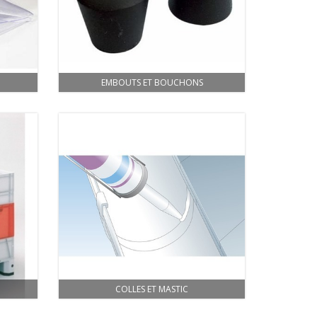
EMBOUTS ET BOUCHONS
COLLES ET MASTIC