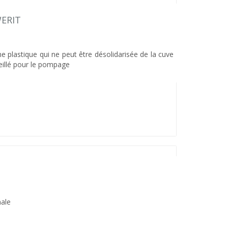
WERIT
ne plastique qui ne peut être désolidarisée de la cuve
eillé pour le pompage
nale