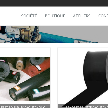
SOCIÉTÉ
BOUTIQUE
ATELIERS
CON
LLES ET ROULEAUX CAOUTCHOUC
BANDE ET BAVETTE CAOUTCH