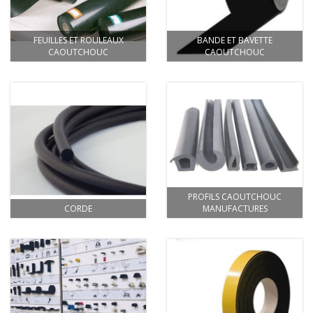
FEUILLES ET ROULEAUX
BANDE ET BAVETTE
CAOUTCHOUC
CAOUTCHOUC
PROFILS CAOUTCHOUC
CORDE
MANUFACTURES