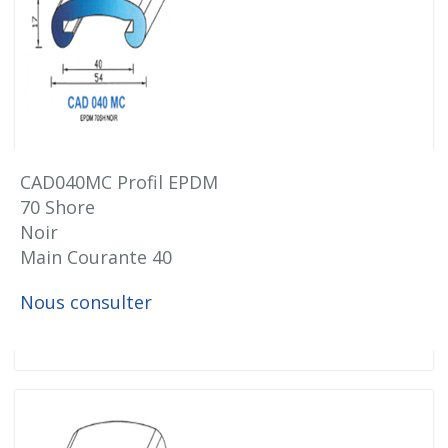
CAD040MC Profil EPDM
70 Shore
Noir
Main Courante 40
Nous consulter