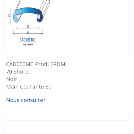
CAD050MC Profil EPDM
70 Shore
Noir
Main Courante 50
Nous consulter