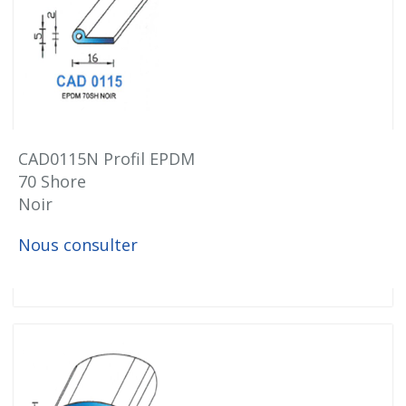
CAD0115N Profil EPDM
70 Shore
Noir
Nous consulter