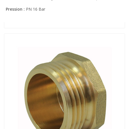
Pression :
PN 16 Bar