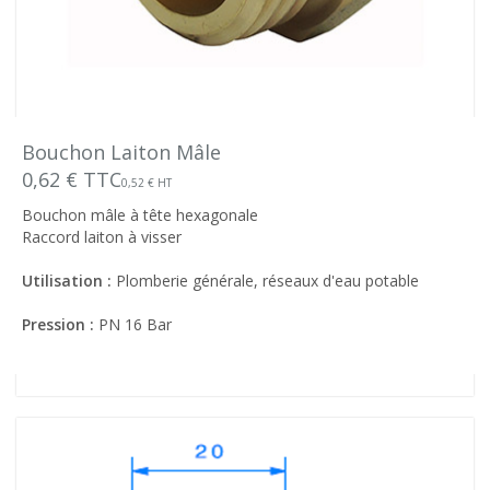
Bouchon Laiton Mâle
0,62 € TTC
0,52 € HT
Bouchon mâle à tête hexagonale
Raccord laiton à visser
Utilisation :
Plomberie générale, réseaux d'eau potable
Pression :
PN 16 Bar