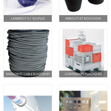
LANIERES P.V.C SOUPLES
EMBOUTS ET BOUCHONS
SANDOW ET CABLE ELASTIQUES
CONTENANTS PLASTIQUES