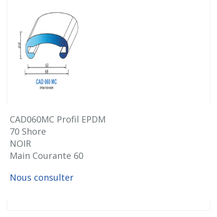
CAD060MC Profil EPDM
70 Shore
NOIR
Main Courante 60
Nous consulter