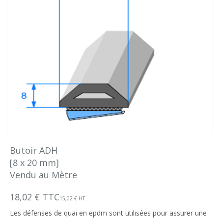
Butoir ADH
[8 x 20 mm]
Vendu au Mètre
18,02 € TTC
15,02 € HT
Les défenses de quai en epdm sont utilisées pour assurer une