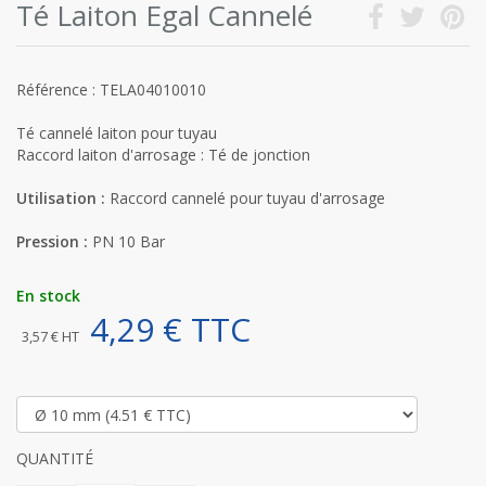
Té Laiton Egal Cannelé
Référence : TELA04010010
Té cannelé laiton pour tuyau
Raccord laiton d'arrosage : Té de jonction
Utilisation :
Raccord cannelé pour tuyau d'arrosage
Pression :
PN 10 Bar
En stock
4,29 € TTC
3,57 € HT
QUANTITÉ