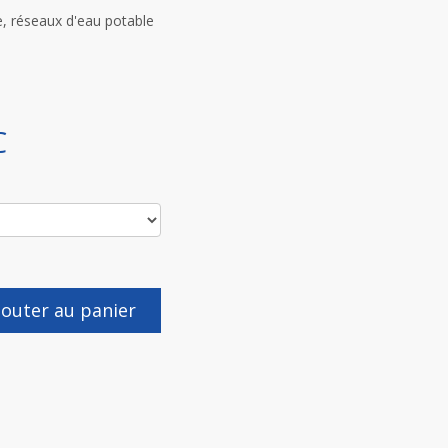
, réseaux d'eau potable
C
jouter au panier