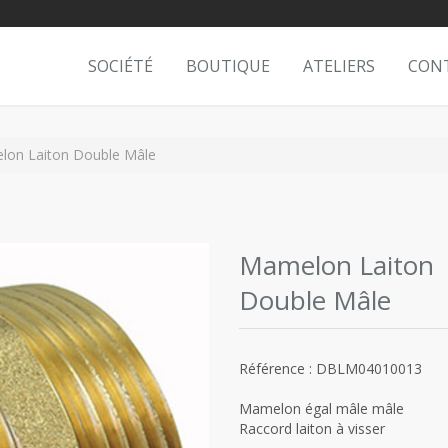
SOCIÉTÉ
BOUTIQUE
ATELIERS
CON
on Laiton Double Mâle
Mamelon Laiton
Double Mâle
Référence : DBLM04010013
Mamelon égal mâle mâle
Raccord laiton à visser