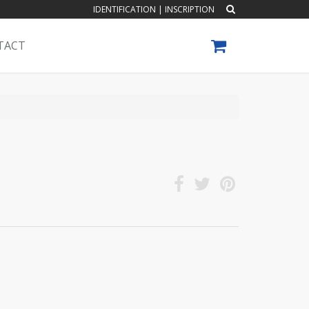
IDENTIFICATION
|
INSCRIPTION
TACT