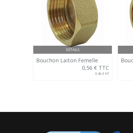
DÉTAILS
Bouchon Laiton Femelle
Bouc
0,56 € TTC
0,46 € HT