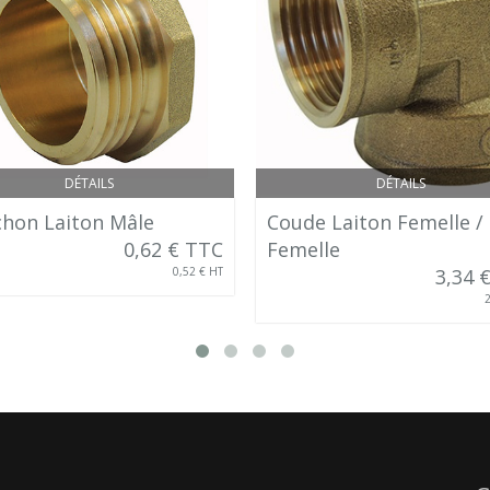
DÉTAILS
DÉTAILS
hon Laiton Mâle
Coude Laiton Femelle /
0,62 € TTC
Femelle
0,52 € HT
3,34 