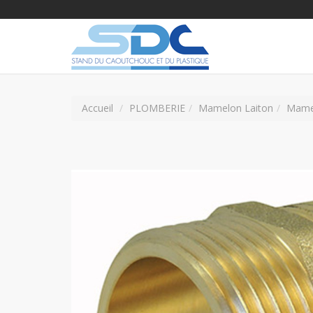
Accueil
PLOMBERIE
Mamelon Laiton
Mamel