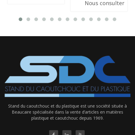
Nous consulter
Stand du caoutchouc et du plastique est une société située à
Beaucaire spécialisée dans la vente d’articles en matières
plastique et caoutchouc depuis 1969.