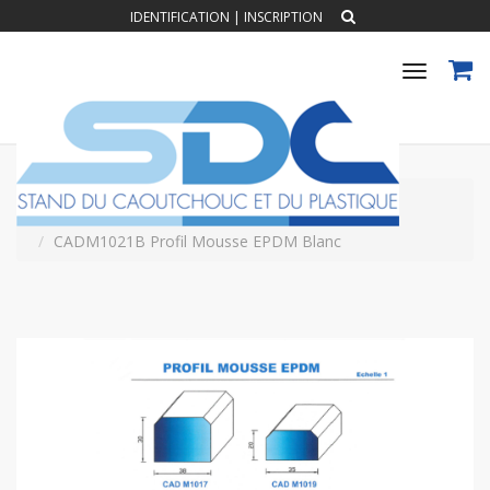
IDENTIFICATION
|
INSCRIPTION
Toggle
navigat
Accueil
PROFILS CAOUTCHOUC EXTRUDES
Profil Mousse EPDM
CADM1021B Profil Mousse EPDM Blanc