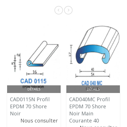
DÉTAILS
DÉTAILS
CAD0115N Profil
CAD040MC Profil
EPDM 70 Shore
EPDM 70 Shore
Noir
Noir Main
Nous consulter
Courante 40