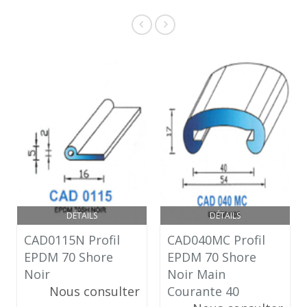
DÉTAILS
DÉTAILS
CAD0115N Profil
CAD040MC Profil
EPDM 70 Shore
EPDM 70 Shore
Noir
Noir Main
Nous consulter
Courante 40