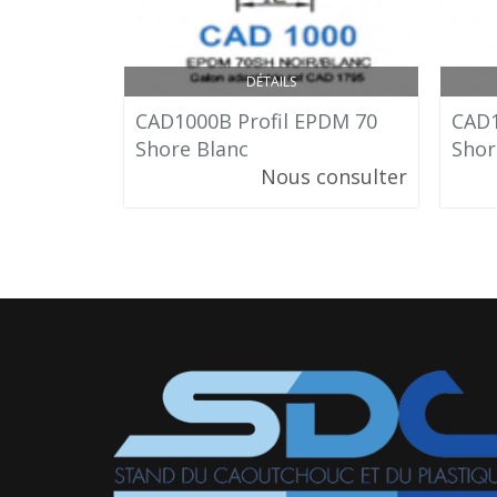
DÉTAILS
CAD1000B Profil EPDM 70
CAD1
Shore Blanc
Shor
Nous consulter