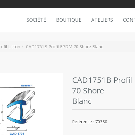
SOCIÉTÉ
BOUTIQUE
ATELIERS
CON
rofil Liston
CAD1751B Profil EPDM 70 Shore Blanc
CAD1751B Profi
70 Shore
Blanc
Référence : 70330