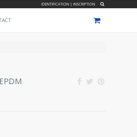
IDENTIFICATION
|
INSCRIPTION
TACT
l EPDM