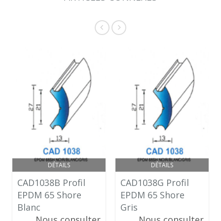
DÉTAILS
DÉTAILS
CAD1038B Profil
CAD1038G Profil
EPDM 65 Shore
EPDM 65 Shore
Blanc
Gris
Nous consulter
Nous consulter