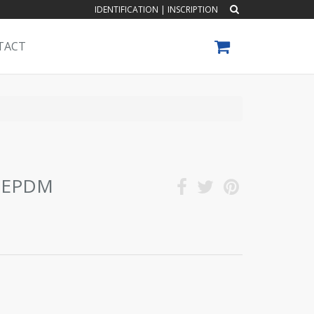
IDENTIFICATION
|
INSCRIPTION
TACT
l EPDM