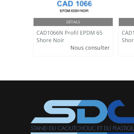
DÉTAILS
CAD1066N Profil EPDM 65
CAD1
Shore Noir
Shor
Nous consulter