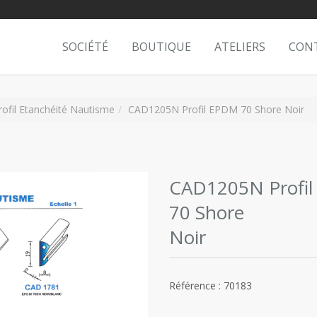
SOCIÉTÉ
BOUTIQUE
ATELIERS
CON
rofil Etanchéité Nautisme
CAD1205N Profil EPDM 70 Shore Noir
CAD1205N Profi
70 Shore
Noir
Référence : 70183