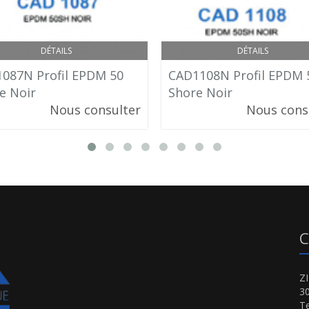
DÉTAILS
DÉTAILS
087N Profil EPDM 50
CAD1108N Profil EPDM 
e Noir
Shore Noir
Nous consulter
Nous cons
C
Z
3
Te