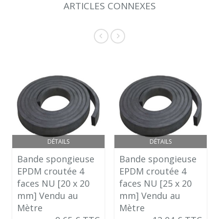
ARTICLES CONNEXES
DÉTAILS
DÉTAILS
Bande spongieuse
Bande spongieuse
EPDM croutée 4
EPDM croutée 4
faces NU [20 x 20
faces NU [25 x 20
mm] Vendu au
mm] Vendu au
Mètre
Mètre