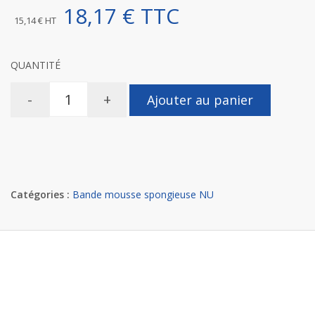
18,17 € TTC
15,14 € HT
QUANTITÉ
-
+
Ajouter au panier
Catégories :
Bande mousse spongieuse NU