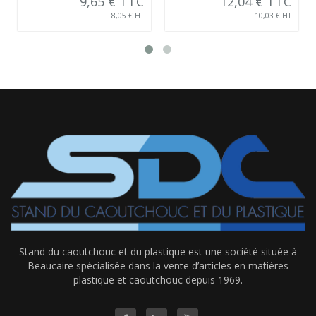
9,65 € TTC
12,04 € TTC
8,05 € HT
10,03 € HT
Stand du caoutchouc et du plastique est une société située à
Beaucaire spécialisée dans la vente d’articles en matières
plastique et caoutchouc depuis 1969.