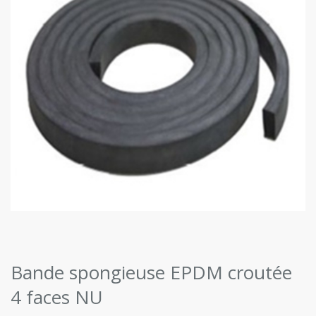
Bande spongieuse EPDM croutée
4 faces NU