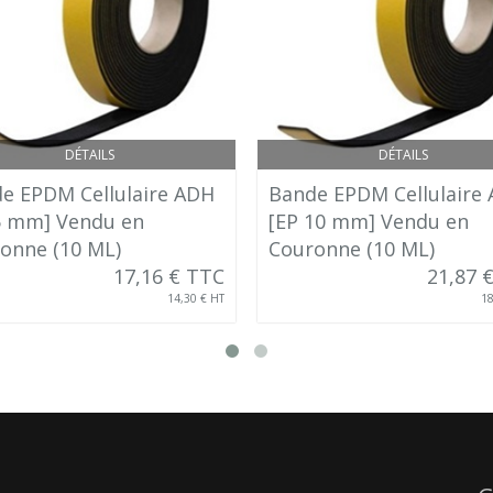
DÉTAILS
DÉTAILS
e EPDM Cellulaire ADH
Bande EPDM Cellulaire
5 mm] Vendu en
[EP 10 mm] Vendu en
onne (10 ML)
Couronne (10 ML)
17,16 € TTC
21,87 
14,30 € HT
18