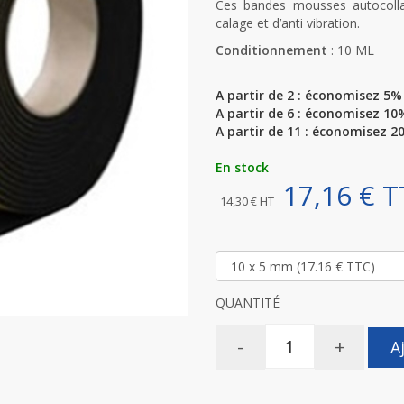
Ces bandes mousses autocolla
calage et d’anti vibration.
Conditionnement
: 10 ML
A partir de 2 : économisez 5% 
A partir de 6 : économisez 10%
A partir de 11 : économisez 20
En stock
17,16 € 
14,30 € HT
QUANTITÉ
-
+
A