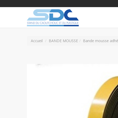
Accueil
BANDE MOUSSE
Bande mousse adhé