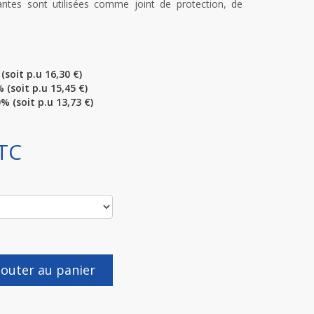
ntes sont utilisées comme joint de protection, de
(soit p.u 16,30 €)
 (soit p.u 15,45 €)
% (soit p.u 13,73 €)
TTC
jouter au panier