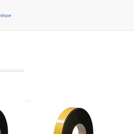
hésive