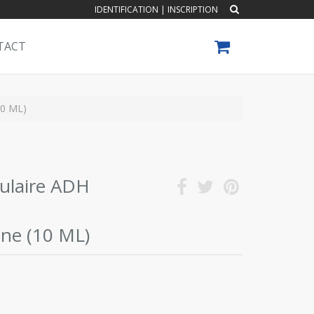
IDENTIFICATION
|
INSCRIPTION
TACT
10 ML)
ulaire ADH
ne (10 ML)